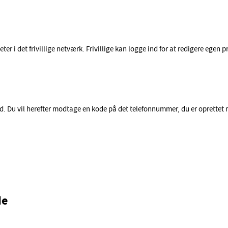
r i det frivillige netværk. Frivillige kan logge ind for at redigere egen pro
rd. Du vil herefter modtage en kode på det telefonnummer, du er oprettet
de