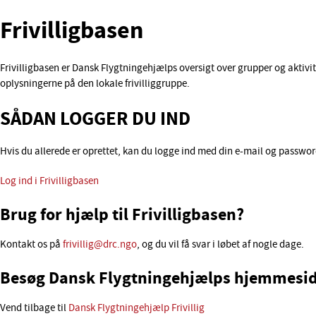
Frivilligbasen
Frivilligbasen er Dansk Flygtningehjælps oversigt over grupper og aktivitete
oplysningerne på den lokale frivilliggruppe.
SÅDAN LOGGER DU IND
Hvis du allerede er oprettet, kan du logge ind med din e-mail og passwo
Log ind i Frivilligbasen
Brug for hjælp til Frivilligbasen?
Kontakt os på
frivillig@drc.ngo
, og du vil få svar i løbet af nogle dage.
Besøg Dansk Flygtningehjælps hjemmesi
Vend tilbage til
Dansk Flygtningehjælp Frivillig