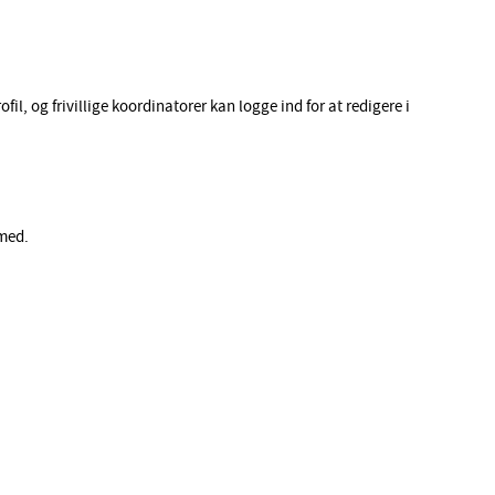
fil, og frivillige koordinatorer kan logge ind for at redigere i
 med.