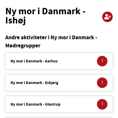
Ny mor i Danmark -
Ishøj
Andre aktiviteter i Ny mor i Danmark -
Mødregrupper
!
Ny mor i Danmark - Aarhus
!
Ny mor i Danmark - Esbjerg
!
Ny mor i Danmark - Glostrup