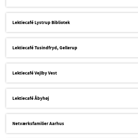
Lektiecafé Lystrup Bibliotek
Lektiecafé Tusindfryd, Gellerup
Lektiecafé Vejlby Vest
Lektiecafé Åbyhøj
Netværksfamilier Aarhus