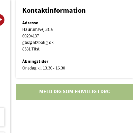
Kontaktinformation
Adresse
Haurumsvej 31 a
60294137
gbs@al2bolig.dk
8381 Tilst
Åbningstider
Onsdag kl. 13.30 - 16.30
MELD DIG SOM FRIVILLIG I DRC