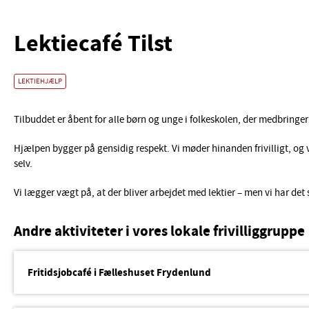
Lektiecafé Tilst
LEKTIEHJÆLP
Tilbuddet er åbent for alle børn og unge i folkeskolen, der medbringer
Hjælpen bygger på gensidig respekt. Vi møder hinanden frivilligt, o
selv.
Vi lægger vægt på, at der bliver arbejdet med lektier – men vi har det
Andre aktiviteter i vores lokale frivilliggruppe
Fritidsjobcafé i Fælleshuset Frydenlund