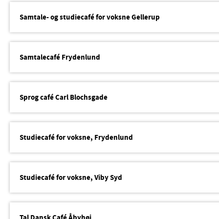
Samtale- og studiecafé for voksne Gellerup
Samtalecafé Frydenlund
Sprog café Carl Blochsgade
Studiecafé for voksne, Frydenlund
Studiecafé for voksne, Viby Syd
Tal Dansk Café Åbyhøj