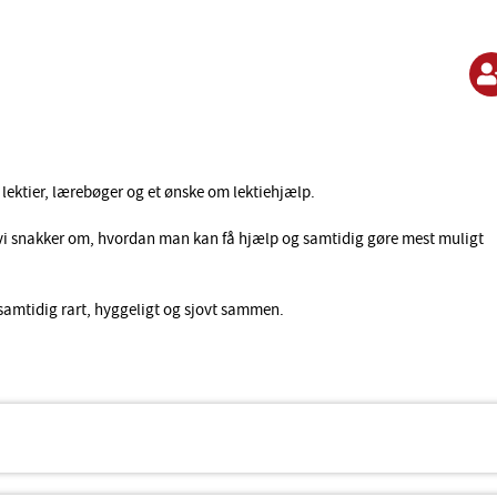
 lektier, lærebøger og et ønske om lektiehjælp.
g vi snakker om, hvordan man kan få hjælp og samtidig gøre mest muligt
 samtidig rart, hyggeligt og sjovt sammen.