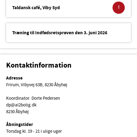
!
Taldansk café, Viby Syd
Træning til Indfødsretsprøven den 3. juni 2026
Kontaktinformation
Adresse
Frirum, Vibyvej 63B, 8230 Åbyhøj
Koordinator: Dorte Pedersen
dp@al2bolig.dk
8230 Åbyhøj
Åbningstider
Torsdag kl. 19 - 21 i ulige uger