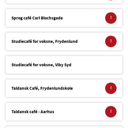
!
Sprog café Carl Blochsgade
!
Studiecafé for voksne, Frydenlund
Studiecafé for voksne, Viby Syd
!
Taldansk Café, Frydenlundskole
!
Taldansk café - Aarhus