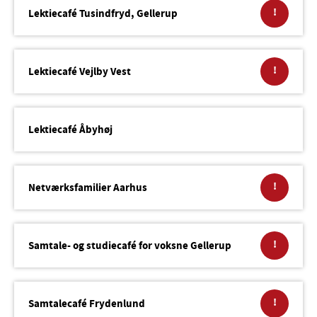
!
Lektiecafé Tusindfryd, Gellerup
!
Lektiecafé Vejlby Vest
Lektiecafé Åbyhøj
!
Netværksfamilier Aarhus
!
Samtale- og studiecafé for voksne Gellerup
!
Samtalecafé Frydenlund